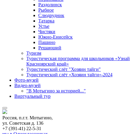
Раздолинск
Рыбное
Слюдрудник
Татарка
Устье
Чистяки
Южно-Енисейск
Пашино
Решающий
Туризм
Туристическая программа для школьников «Узнай
Красноярский край»
Туристический слёт "Хозяин тайги"
Туристический слёт «Хозяин тайги»-2024
Фото-музей
Видео-музей
"В Мотыгино за историей..."
Виртуальный тур
Россия, п.г.т. Мотыгино,
ул. Советская д. 136
+7 (391-41) 22-5-31
мы в Одноклассниках