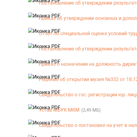
Постановление об утверждении результато
Приказ об утверждении основных и допо
Отчет по специальной оценке условий тру
Постановление об утверждении результат
Приказ о назначении на должность дире
Решение об открытии музея №332 от 18.1
Свидетельство о гос. регистрации юр. лиц
Устав МБУК МКМ
(2,49 МБ)
Свидетельство о постановке на учет в на