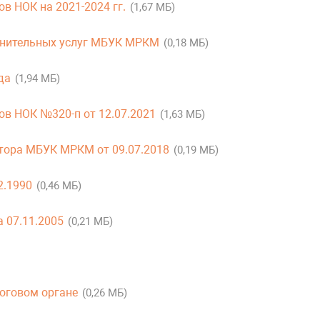
в НОК на 2021-2024 гг.
(1,67 МБ)
лнительных услуг МБУК МРКМ
(0,18 МБ)
да
(1,94 МБ)
ов НОК №320-п от 12.07.2021
(1,63 МБ)
ктора МБУК МРКМ от 09.07.2018
(0,19 МБ)
2.1990
(0,46 МБ)
а 07.11.2005
(0,21 МБ)
логовом органе
(0,26 МБ)